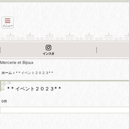
メニュー
インスタ
Mercerie et Bijoux
ホーム
>
* * イベント２０２３* *
* * イベント２０２３* *
0
件