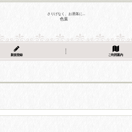
さりげなく、お洒落に...
色葉
新規登録
ご利用案内