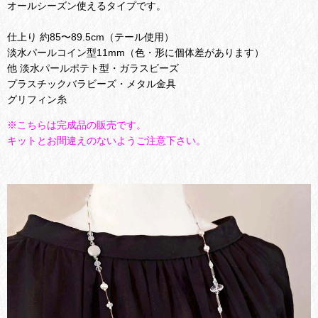
オールシーズン使えるタイプです。
仕上り 約85〜89.5cm（テール使用）
淡水パールコイン型11mm（色・形に個体差があります）
他 淡水パールポテト型・ガラスビーズ
プラスチックバラビーズ・メタル金具
グリフィン糸
※こちらは完成品の販売です。
キットとお間違えのないようご注意下さい。