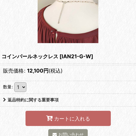
コインパールネックレス
[
IAN21-G-W
]
販売価格
:
12,100
円
(税込)
数量
:
返品特約に関する重要事項
カートに入れる
お問い合わせ