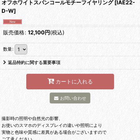
オフホワイトスパンコールモチーフイヤリング
[
IAE22-
D-W
]
販売価格
:
12,100
円
(税込)
数量
:
返品特約に関する重要事項
カートに入れる
お問い合わせ
撮影時の照明や自然光の影響、
お使いのスマホのディスプレイの違いや照明により
実物と色味や質感に差異がある場合がございますので
ご了承ください。