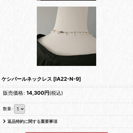
ケシパールネックレス
[
IA22-N-9
]
販売価格
:
14,300
円
(税込)
数量
:
返品特約に関する重要事項