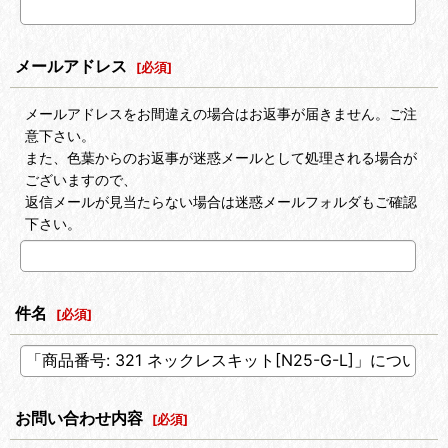
メールアドレス
[
必須
]
メールアドレスをお間違えの場合はお返事が届きません。ご注
意下さい。
また、色葉からのお返事が迷惑メールとして処理される場合が
ございますので、
返信メールが見当たらない場合は迷惑メールフォルダもご確認
下さい。
件名
[
必須
]
お問い合わせ内容
[
必須
]