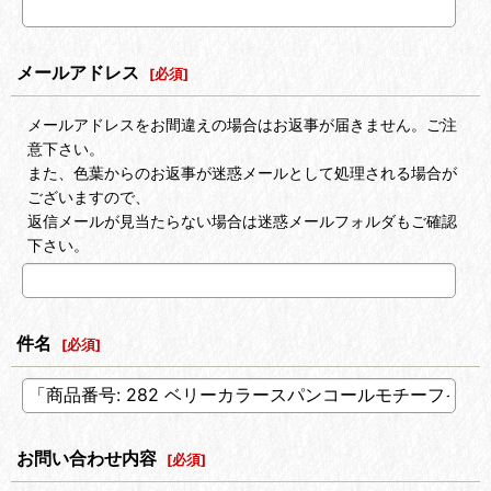
メールアドレス
[
必須
]
メールアドレスをお間違えの場合はお返事が届きません。ご注
意下さい。
また、色葉からのお返事が迷惑メールとして処理される場合が
ございますので、
返信メールが見当たらない場合は迷惑メールフォルダもご確認
下さい。
件名
[
必須
]
お問い合わせ内容
[
必須
]